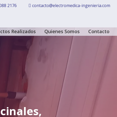
088 2176
contacto@electromedica-ingenieria.com
ctos Realizados
Quienes Somos
Contacto
cinales,