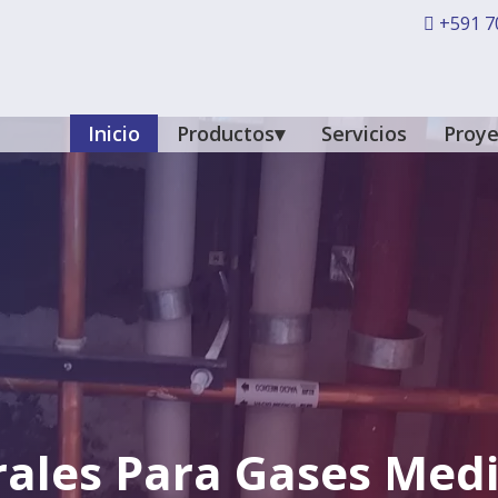
+591 7
Inicio
Productos
Servicios
Proye
ales Para Gases Medi