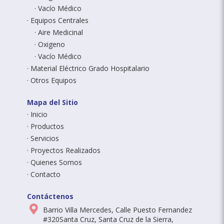
Vacío Médico
Equipos Centrales
Aire Medicinal
Oxigeno
Vacío Médico
Material Eléctrico Grado Hospitalario
Otros Equipos
Mapa del Sitio
Inicio
Productos
Servicios
Proyectos Realizados
Quienes Somos
Contacto
Contáctenos
Dirección
Barrio Villa Mercedes, Calle Puesto Fernandez
#320
Santa Cruz
,
Santa Cruz de la Sierra
,